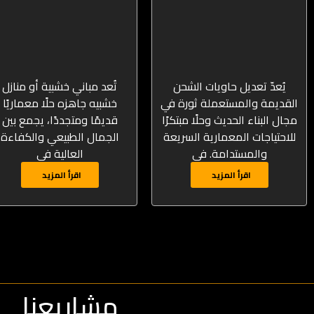
يُعدّ تعديل حاويات الشحن
تُعد مباني خشبية أو منازل
القديمة والمستعملة ثورة في
خشبيه جاهزه حلًا معماريًا
مجال البناء الحديث وحلًا مبتكرًا
قديمًا ومتجددًا، يجمع بين
للاحتياجات المعمارية السريعة
الجمال الطبيعي والكفاءة
والمستدامة. في
العالية في
اقرأ المزيد
اقرأ المزيد
مشاريعنا