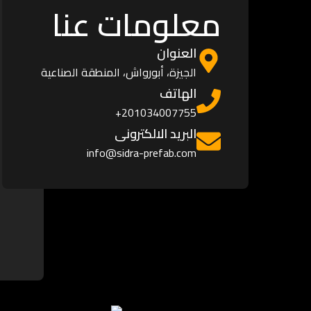
معلومات عنا
العنوان
الجيزة، أبورواش، المنطقة الصناعية
الهاتف
201034007755+
البريد الالكترونى
info@sidra-prefab.com