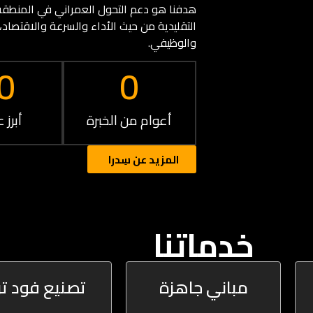
هدفنا هو دعم التحول العمراني في المنطقة
التقليدية من حيث الأداء والسرعة والاقتصاد
والوظيفي.
0
0
أعوام من الخبرة
أبرز ع
المزيد عن سِدرا
خدماتنا
مباني جاهزة
تصنيع فود ت