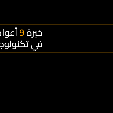
خبرة
9
أعوام
تواصل معنا
في تكنولوجيا