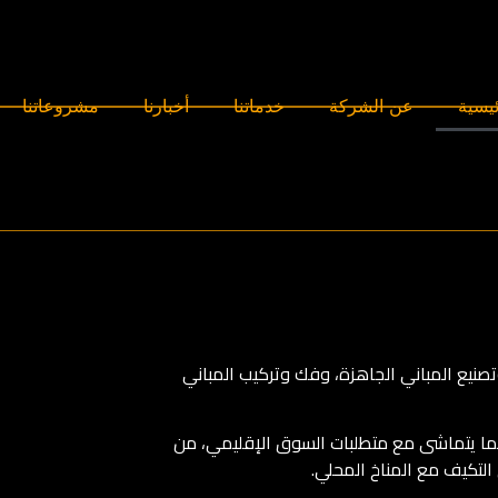
ئيسية
عن الشركة
خدماتنا
أخبارنا
مشروعاتنا
يع المباني الجاهزة، وفك وتركيب المباني
بما يتماشى مع متطلبات السوق الإقليمي، من
 التكيف مع المناخ المحلي.