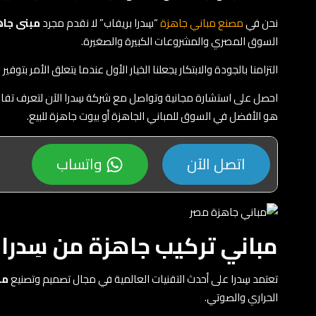
نحن في
مصنع مباني جاهزة
“سِدرا بريفاب” لا نقدم مجرد
مبنى جاه
السوق المصري والمشروعات الكبيرة والصغيرة.
التزامنا بالجودة والابتكار يجعلنا الخيار الأول عندما يتعلق الأمر بتوفير
م
احصل على استشارة مجانية وتواصل مع شركة سِدرا الآن لتعرف تفا
هو الأفضل في السوق للمباني الجاهزة أو بيوت جاهزة للبيع.
اتصل الآن
واتساب
مباني تركيب جاهزة من سِدرا 
تعتمد سِدرا على أحدث التقنيات العالمية في مجال تصميم وتصنيع
مب
الحراري والصوتي.