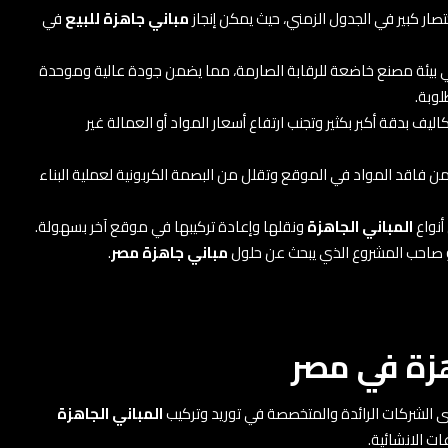
تصار كبير في الجدول الزمني، حيث يمكن إنجاز
مباني جاهزة للبيع
في
ي بيئة مصنع خاضعة للرقابة الصارمة، مما يضمن جودة عالية وموحدة
وبة.
اليف بدقة أكبر بكثير وتجنب ارتفاع أسعار المواد أو العمالة غير
ن فاقد المواد في الموقع وتقلل من البصمة الكربونية لعملية البناء
نواع
المباني الجاهزة
ونقلها وإعادة تركيبها في موقع آخر بسهولة.
ر أو صاحب المشروع الذي يبحث عن حلول
مباني جاهزة مصر
.
زة في مصر
 الشركات الرائدة والمتخصصة في توريد وتركيب
المباني الجاهزة
ت الانشائية.