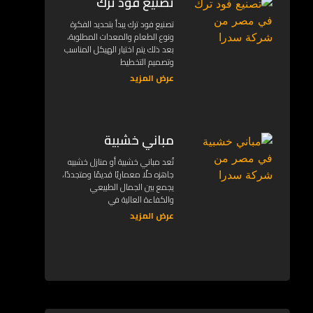
تصنيع فود ترك
تصنيع فود ترك يبدأ بتحديد الفكرة
ونوع الطعام والمعدات المطلوبة،
بعد ذلك يتم اختيار الهيكل المناسب
وتصميم التخطيط
عرض المزيد
مباني خشبية
تُعد مباني خشبية أو منازل خشبيه
جاهزه حلًا معماريًا قديمًا ومتجددًا،
يجمع بين الجمال الطبيعي
والكفاءة العالية في
عرض المزيد