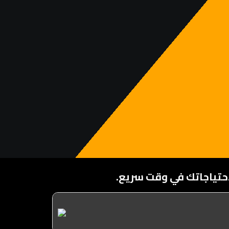
تياجاتك في وقت سريع.