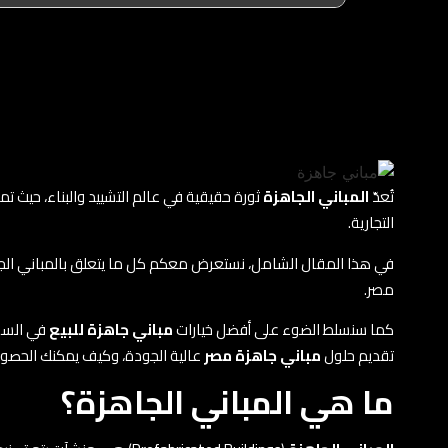
تُعدّ
المباني الجاهزة
ثورة حقيقية في عالم التشييد والبناء، حيث تم
التجارية.
في هذا المقال الشامل، نستعرض معكم كل ما يتعلق بالمباني الجاهز
مصر.
كما سنسلط الضوء على أفضل خيارات
مباني جاهزة للبيع
في السو
تقديم حلول
مباني جاهزة مصر
عالية الجودة، وكيف يمكنك الحصو
ما هي المباني الجاهزة؟