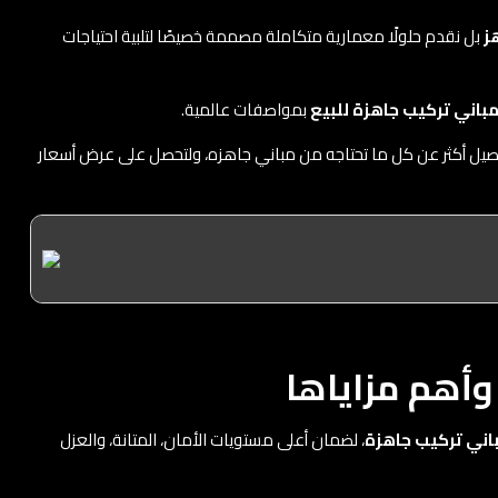
ز
بل نقدم حلولًا معمارية متكاملة مصممة خصيصًا لتلبية احتياجات
باني تركيب جاهزة للبيع
بمواصفات عالمية.
صيل أكثر عن كل ما تحتاجه من مباني جاهزه، ولتحصل على عرض أسعار
وأهم مزاياها
اني تركيب جاهزة
، لضمان أعلى مستويات الأمان، المتانة، والعزل