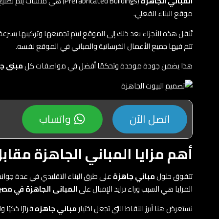
المباني الجاهزة
(Prefabricated Buildings) ه
موقع البناء الفعلي.
تُنقل هذه الأجزاء بعد ذلك إلى الموقع ليتم تجميعها وتركيبها بسرعة 
تتم فيها جميع الأعمال الخرسانية والمباني في الموقع نفسه.
هذا يضمن جودة موحدة وتحكمًا أفضل في مواصفات كل
مبنى جا
اتصل الآن
واتساب
أهم مزايا المباني الجاهزة مقابل
تتفوق حلول
مباني جاهزة
على طرق البناء التقليدي في عدة جوانب 
المزايا هي السبب وراء تزايد الإقبال على
المبانى الجاهزة في مصر
نستعرض هنا أبرز النقاط التي تجعل اختيار
مباني جاهزه
قرارًا ذكيًا وا