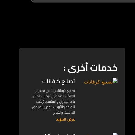
خدمات أخرى :
تصنيع كرفانات
تصنيع كرفانات يشمل تصميم
الهيكل المعدني، تركيب العزل،
بناء الجدران والسقف، تركيب
النوافذ والأبواب، تجهيز المرافق
الداخلية، والقيام
عرض المزيد