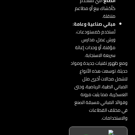
الصنع
التي تُستخدم
كأكشاك بيع أو مطاعم
متنقلة.
مباني صناعية وعامة:
تُستخدم كمستودعات،
ورش عمل، مدارس
مؤقتة، أو وحدات إغاثة
سريعة الاستجابة.
ومع ظهور تقنيات جديدة ومواد
حديثة، توسعت هذه الأنواع
لتشمل مجالات أخرى مثل
المباني الطبية، الرياضية، وحتى
العسكرية، مما يثبت مرونة
وفوائد المباني مسبقة الصنع
في مختلف القطاعات
والاستخدامات.