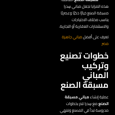
هذه المزايا تجعل مباني سِدرا
مسبقة الصنع خيارًا ذكيًا وعصريًا
يناسب مختلف الاحتياجات
والاستثمارات العقارية أو التجارية.
تعرف على أفضل
مباني جاهزة
مصر
خطوات تصنيع
وتركيب
المباني
مسبقة الصنع
عملية إنشاء
مباني مسبقة
الصنع
مع سِدرا تتم بخطوات
مدروسة تبدأ في المصنع وتنتهي