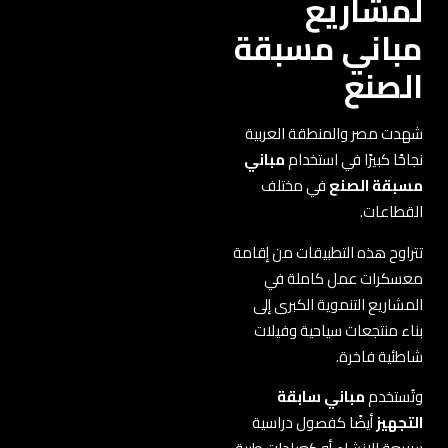
لمشاريع
مباني مسبقة
الصنع
شهدت مصر والمنطقة العربية
نجاحًا كبيرًا في استخدام
مباني
مسبقة الصنع
في مختلف
القطاعات.
تتراوح هذه التطبيقات من إقامة
معسكرات عمل كاملة في
المشاريع التنموية الكبرى إلى
بناء منتجعات سياحية وفيلات
شاطئية فاخرة.
وتُستخدم
مباني سابقة
التجهيز
أيضًا كفصول دراسية