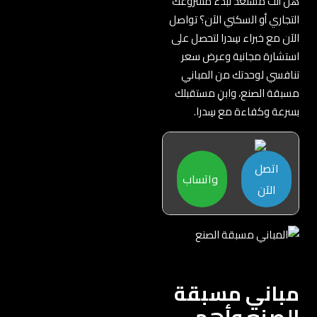
هل أنت مستعد لبدء مشروعك
التجاري أو السكني الآن؟ تواصل
الآن مع خبراء سِدرا لتحصل على
استشارة مجانية وعرض سعر
تنافسي لوحدتك من المباني
مسبقة الصنع، وابنِ مستقبلك
بسرعة وكفاءة مع سِدرا.
اتصل
واتساب
الآن
مباني مسبقة