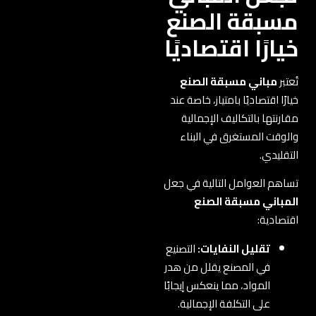
مسبقة الصنع
خيارًا اقتصاديًا
تُعتبر
مباني مسبقة الصنع
خيارًا اقتصاديًا بامتياز، خاصة عند
مقارنتها بالتكاليف الإجمالية
والوقت المستغرق في البناء
التقليدي.
تساهم العوامل التالية في جعل
المباني مسبقة الصنع
اقتصادية:
تقليل النفايات:
التصنيع
في المصنع يقلل من هدر
المواد، مما ينعكس إيجابًا
على التكلفة الإجمالية.