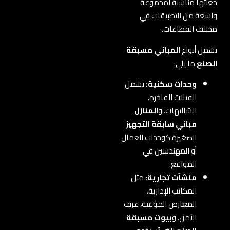
جعلتها مناسبة لمجموعة
واسعة من التطبيقات في
مختلف القطاعات.
تشمل أنواع
المباني مسبقة
الصنع
ما يلي:
وحدات سكنية:
تشمل
الفيلات الفاخرة،
الشاليهات، و
المنازل
مباني سابقة التجهيز
الصغيرة كوحدات للعمال
أو المهندسين في
المواقع.
منشآت تجارية:
مثل
المكاتب الإدارية،
المعارض المؤقتة، غرف
الأمن، و
بيوت مسبقة