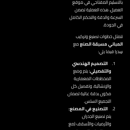
بالتسليم المفتاحي في موقع
العميل، هذه العملية تضمن
السرعة والدقة والتحكم الكامل
في الجودة.
تتمثل خطوات تصنيع وتركيب
المباني مسبقة الصنع
مع
سِدرا فيما يلي:
التصميم الهندسي
والتفصيلي:
يتم وضع
المخططات المعمارية
والإنشائية، وتفصيل كل
مكون بدقة عالية لضمان
التجميع السلس.
التصنيع في المصنع:
يتم تصنيع الجدران
والأرضيات والأسقف (مع