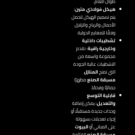
طوال العام.
هيكل فولاذي متين:
يتم تصميم الهيكل لتحمل
الأحمال والرياح والزلازل
وفقًا للمعايير الدولية.
تشطيبات داخلية
وخارجية راقية:
نقدم
مجموعة واسعة من
التشطيبات عالية الجودة
التي تمنح
المنازل
مسبقة الصنع
مظهرًا
جماليًا وفخمًا.
قابلية التوسع
والتعديل:
يمكن إضافة
وحدات جديدة مستقبلًا أو
إجراء تعديلات بسهولة
على المباني أو
البيوت
مسبقة الصنع
القائمة.