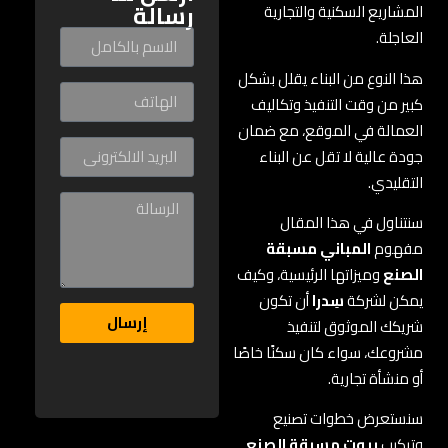
رسالة
المشاريع السكنية والتجارية
العاجلة.
هذا النوع من البناء يقلل بشكل
كبير من وقت التنفيذ وتكاليف
العمالة في الموقع، مع ضمان
جودة عالية لا تقل عن البناء
التقليدي.
سنتناول في هذا المقال
مفهوم
المباني مسبقة
الصنع
وميزاتها الرئيسية، وكيف
يمكن لشركة
سِدرا
أن تكون
إرسال
شريكك الموثوق لتنفيذ
مشروعك، سواء كان سكنًا خاصًا
أو منشأة تجارية.
سنستعرض خطوات تصنيع
وتركيب
بيوت مسبقة الصنع