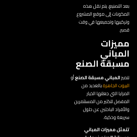
بعد التصنيع، يتم نقل هذه
المكونات إلى موقع المشروع
وتركيبها وتجميعها في وقت
قصير.
مميزات
المباني
مسبقة الصنع
تتميز
المباني مسبقة الصنع
أو
البيوت الجاهزة
بالعديد من
المزايا التي جعلتها الخيار
المفضل للكثير من المستثمرين
والأفراد الباحثين عن حلول
سريعة وذكية.
تتمثل مميزات المباني