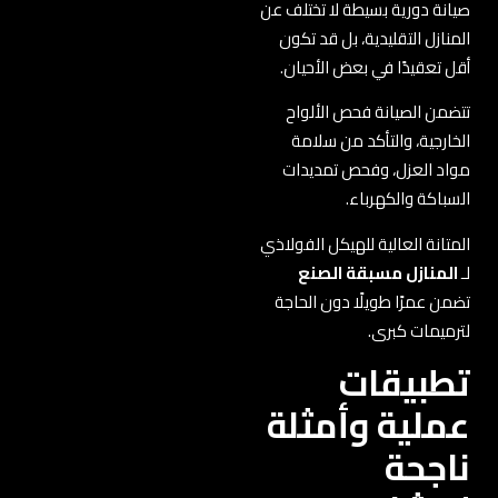
صيانة دورية بسيطة لا تختلف عن
المنازل التقليدية، بل قد تكون
أقل تعقيدًا في بعض الأحيان.
تتضمن الصيانة فحص الألواح
الخارجية، والتأكد من سلامة
مواد العزل، وفحص تمديدات
السباكة والكهرباء.
المتانة العالية للهيكل الفولاذي
لـ
المنازل مسبقة الصنع
تضمن عمرًا طويلًا دون الحاجة
لترميمات كبرى.
تطبيقات
عملية وأمثلة
ناجحة