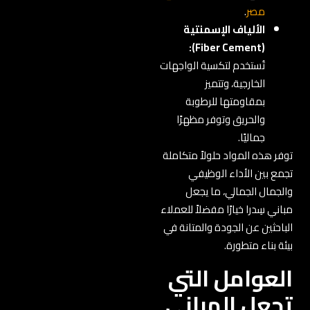
مصر
.
الألياف الإسمنتية
(Fiber Cement):
تُستخدم لتكسية الواجهات
الخارجية، وتتميز
بمقاومتها للرطوبة
والحريق وتوفر مظهرًا
جماليًا.
توفر هذه المواد حلولاً متكاملة
تجمع بين الأداء الوظيفي
والجمال الجمالي، ما يجعل
مباني سِدرا خيارًا مفضلاً للعملاء
الباحثين عن الجودة والمتانة في
بيئة بناء متطورة.
العوامل التي
تجعل المباني