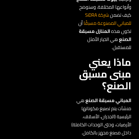
وأنواعها المختلفة، وسنوضح
كيف تضمن
شركة SiDRA
للمباني المصنوعة مسبقًا
أن
تكون هذه
المنازل مسبقة
الصنع
هي الخيار الأمثل
للمستقبل.
ماذا يعني
مبنى مسبق
الصنع؟
المباني مسبقة الصنع
هي
منشآت يتم تصنيع مكوناتها
الرئيسية (الجدران، الأسقف،
الأرضيات، وحتى الوحدات الكاملة)
داخل مصنع مجهز بالكامل.