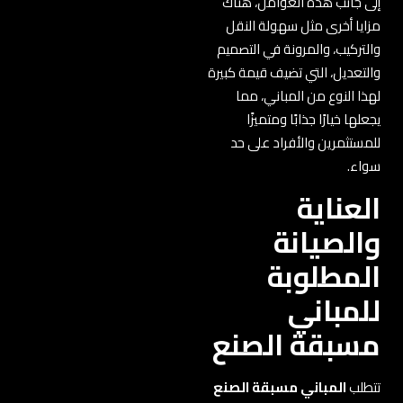
إلى جانب هذه العوامل، هناك
مزايا أخرى مثل سهولة النقل
والتركيب، والمرونة في التصميم
والتعديل، التي تضيف قيمة كبيرة
لهذا النوع من المباني، مما
يجعلها خيارًا جذابًا ومتميزًا
للمستثمرين والأفراد على حد
سواء.
العناية
والصيانة
المطلوبة
للمباني
مسبقة الصنع
تتطلب
المباني مسبقة الصنع