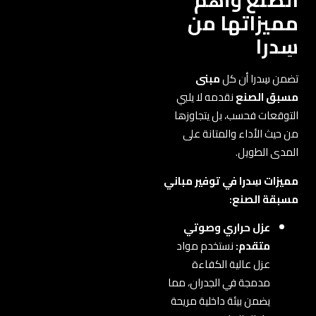
الصنع وأهم
مميزاتها من
سِدرا
تضمن سِدرا أن كل
مبنى
مسبق الصنع
نقدمه لا يلبي
التوقعات فحسب، بل يتجاوزها
من حيث الأداء والمتانة على
المدى الطويل.
مميزات سِدرا في توفير مباني
مسبقة الصنع:
عزل حراري وصوتي
متقدم:
نستخدم مواد
عزل عالية الكفاءة
مدمجة في الجدران، مما
يضمن بيئة داخلية مريحة