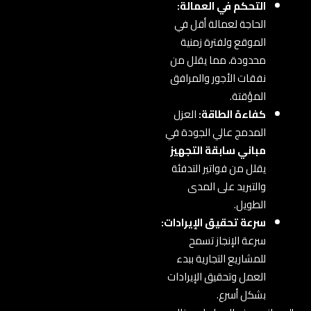
التحكم في العمالة:
الحاجة لعمالة أقل في
الموقع ولفترة زمنية
محدودة، مما يقلل من
نفقات الأجور والمرافق
المؤقتة.
كفاءة الطاقة:
العزل
المدمج عالي الجودة في
مباني سابقة التجهيز
يقلل من فواتير التدفئة
والتبريد على المدى
الطويل.
سرعة تحقيق الإيرادات:
سرعة الإنجاز تسمح
للمشاريع التجارية ببدء
العمل وتحقيق الإيرادات
بشكل أسرع.