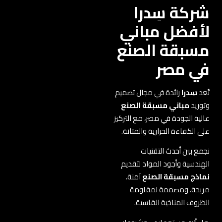
شركة سِدرا
لأفضل مباني
مسبقة الصنع
في مصر
تُعد
سِدرا
رائدة في مجال تصميم
وتوريد
مباني مسبقة الصنع
عالية الجودة في مصر، مع التركيز
على الكفاءة الحرارية والمتانة.
نجمع بين أحدث التقنيات
الهندسية وأجود المواد لتقديم
نماذج مسبقة الصنع
آمنة،
مريحة، ومصممة لمقاومة
الظروف المناخية القاسية.