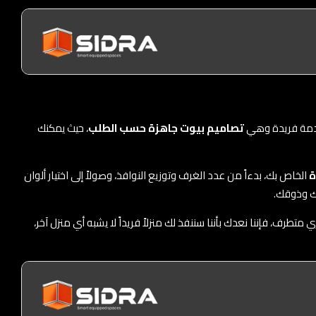
 خدمة فريدة وهي
تصاميم بيوت جاهزة حسب الطلب
، حيث يمكنك
ة
الخاص بك، بدءاً من عدد الغرف وتوزيع النوافذ، وصولاً إلى اختيار ألوان
تك وذوقك.
طرف، فإننا نعدك بأننا سننفذ لك منزلاً فريداً لا يشبه أي منزل آخر،