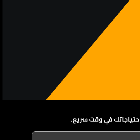
تياجاتك في وقت سريع.