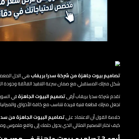
تصاميم بيوت جاهزة من شركة سدرا بريفاب
شكل منزلك المستقبلي مع ضمان سرعة التنفيذ الفائقة وجودة الخام
تقدم شركة سدرا بريفاب أرقى
تصميم البيوت الجاهزة
في السوق ا
تجعل منزلك قطعة فنية فريدة تتناسب مع كافة الأذواق والميزانيا
خلاصة القول أن الاعتماد على
تصاميم البيوت الجاهزة من سدر
كيف تختار التصميم المثالي الذي يحول حلمك إلى واقع ملموس ومب