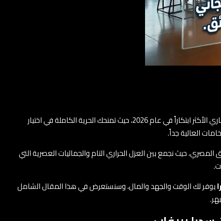
هي الحل المعماري الأكثر ابتكاراً في عام 2026، حيث تمنحك الحرية الكاملة في اختيار
ات العالية جداً.
لمصري، حيث نجمع بين العزل الحراري التام والجماليات العصرية التي
ت.
ا
يوفر لك الوقت والجهد والمال، وسنستعرض في هذا المقال الشامل
هر.