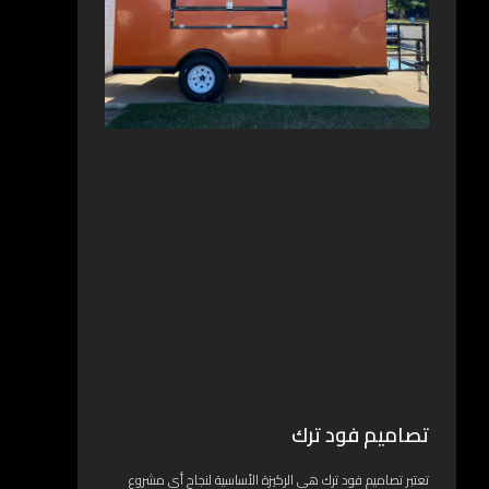
تصاميم فود ترك
تعتبر تصاميم فود ترك هي الركيزة الأساسية لنجاح أي مشروع