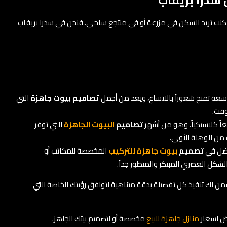
ات، سواء كنت تريد السكن في مزرعة أو في منتجع ساحلي، فنحن في سدرا بريفاب
عة تمنح شعوراً بالاتساع، ويعد من أجمل
تصاميم بيوت جاهزة
التي
وقت.
اً كلاسيكياً، وهو من أشهر
تصاميم
البيوت الجاهزة
التي توفر
من الوهلة الأولى.
فضل في
تصميم
بيوت جاهزة للتركيب
المخصصة للمكاتب أو
الشكل العصري المبتكر والمتطور جداً.
نضمن لك تنفيذ كل تفصيلة بدقة متناهية لتوافق رؤيتك الخاصة التي
رض اسعار
منازل جاهزة للبيع
مخصصة أو لتصميم بيتك الجاهز.