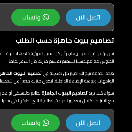
اتصل الآن
واتساب
تصاميم بيوت جاهزة حسب الطلب
نحن نؤمن في سدرا بريفاب بأن كل عميل له رؤية خاصة، لذا نوفر
الجلوس مع مهندسينا لتصميم تقسيم منزلك من الصفر تماماً.
هذه الخدمة تتيح لك اختيار كل تفصيلة في
تصميم البيوت الجاهز
الواجهات ونوعية الإضاءة الداخلية، ليكون منزلك معبراً عن شخصي
سواء كنت تريد
تصاميم البيوت الجاهزة
بطابع كلاسيكي أو عصري مت
مع الالتزام الكامل بمعايير الجودة العالمية التي نطبقها في سدرا.
اتصل الآن
واتساب